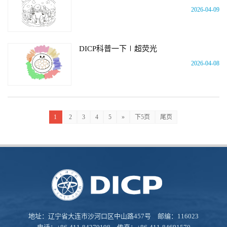
2026-04-09
DICP科普一下∣超荧光
2026-04-08
1
2
3
4
5
»
下5页
尾页
地址：辽宁省大连市沙河口区中山路457号 邮编：116023