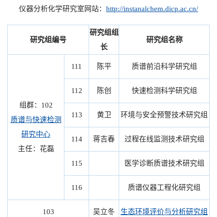
仪器分析化学研究室网站：
http://instanalchem.dicp.ac.cn/
研究组组
研究组编号
研究组名称
长
111
陈平
质谱前沿科学研究组
112
陈创
快速检测科学研究组
组群：102
113
黄卫
环境与安全预警技术研究组
质谱与快速检测
研究中心
114
蒋吉春
过程在线监测技术研究组
主任：花磊
115
医学诊断质谱技术研究组
116
质谱仪器工程化研究组
103
吴立冬
生态环境评价与分析研究组