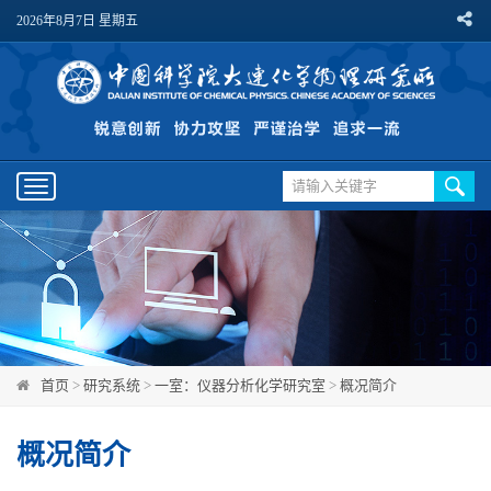
2026年8月7日 星期五
Toggle
navigation
首页
>
研究系统
>
一室：仪器分析化学研究室
>
概况简介
概况简介