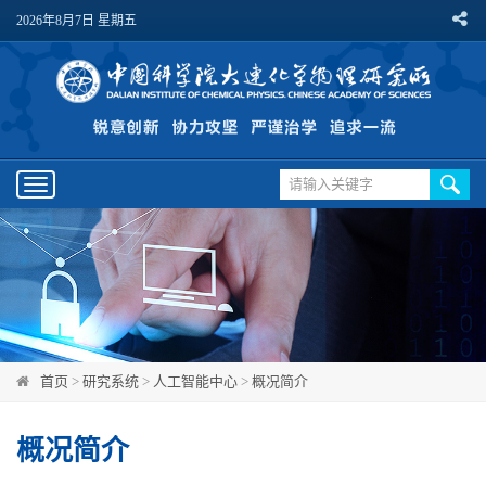
2026年8月7日 星期五
Toggle
navigation
首页
>
研究系统
>
人工智能中心
>
概况简介
概况简介