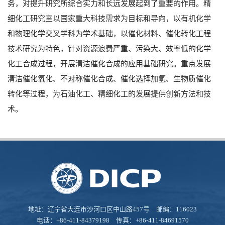
务，对提升研究所综合实力和长远发展起到了重要的作用。精
细化工研究室以国家重大科技需求为目标和导向，以有机化学
和物理化学交叉学科为学术基础，以催化材料、催化转化工程
技术研究为特色，针对资源浪费严重、污染大、效率低的化学
化工合成过程，开展清洁催化合成的应用基础研究。重点发展
清洁催化氧化、不对称催化合成、催化选择加氢、生物质催化
转化等过程，为石油化工、精细化工的发展提供创新方法和技
术。
地址：辽宁省大连市沙河口区中山路457号 邮编：116023
电话：+86-411-84379198 传真：+86-411-84691570