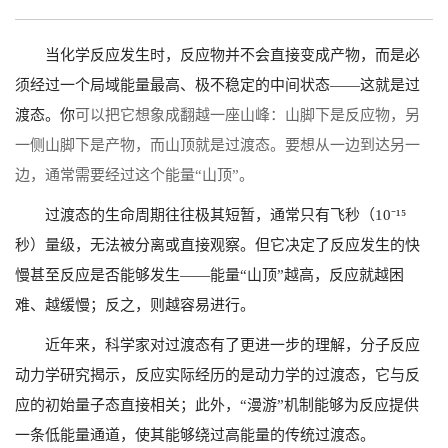
当化学反应发生时，反应物并不会直接变成产物，而是必
须经过一个局域能量最高、极不稳定的中间状态——这就是过
渡态。你
可以把它想象成翻越一座山峰：山脚下是反应物，另
一侧山脚下是产物，而山顶就是过渡态。要想从一边到达另一
边，通常需要经过这个能量“山顶”。
过渡态的生命周期往往极其短暂，通常只有飞秒（10⁻¹⁵
秒）量级，无法被分离或直接观察。但它决定了反应发生的快
慢甚至反应是否能够发生——能量“山顶”越高，反应就越困
难、越缓慢；反之，则越容易进行。
近年来，科学家对过渡态有了更进一步的理解，分子反应
动力学研究揭示，反应实际经历的是动力学的过渡态，它与反
应的初始量子态直接相关；此外，“漫游”机制能够为反应提供
一条低能量通道，使其能够绕过高能量的传统过渡态。