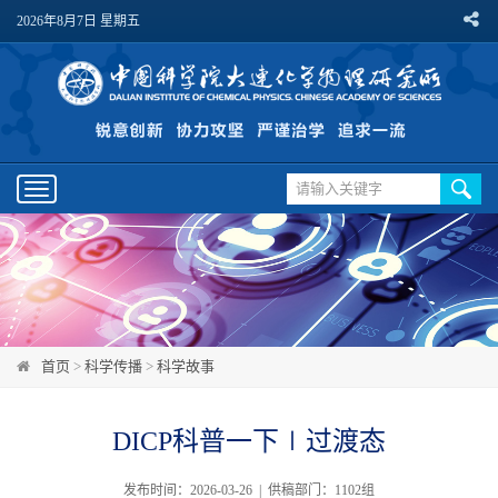
2026年8月7日 星期五
Toggle
navigation
首页
>
科学传播
>
科学故事
DICP科普一下∣过渡态
发布时间：2026-03-26 | 供稿部门：1102组