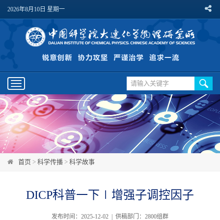
2026年8月10日 星期一
Toggle
navigation
首页
>
科学传播
>
科学故事
DICP科普一下∣增强子调控因子
发布时间：2025-12-02 | 供稿部门：2800组群