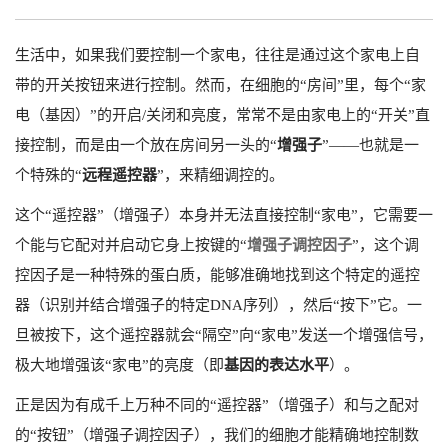
生活中，如果我们要控制一个家电，往往是通过这个家电上自
带的开关按钮来进行控制。然而，在细胞的“房间”里，每个“家
电（基因）”的开启/关闭和亮度，常常不是由家电上的“开关”直
接控制，而是由一个放在房间另一头的“
增强子
”——也就是一
个特殊的“
远程遥控器
”，来精细调控的。
这个“遥控器”（增强子）本身并无法直接控制“家电”，它需要一
个能与它配对并启动它身上按键的“
增强子调控因子
”，这个调
控因子是一种特殊的蛋白质，能够准确地找到这个特定的遥控
器（识别并结合增强子的特定DNA序列），然后“按下”它。一
旦被按下，这个遥控器就会“隔空”向“家电”发送一个增强信号，
极大地增强该“家电”的亮度（即
基因的表达水平
）。
正是因为有成千上万种不同的“遥控器”（增强子）和与之配对
的“按钮”（增强子调控因子），我们的细胞才能精确地控制数