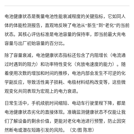
电池健康状态是衡量电池性能衰减程度的关键指标，它如同人
体的体能检测报告，直观地反映了电池从“新生”到“老化”的当前
状态。其核心评估标准是电池容量的保持率，即当前最大充电
容量与出厂初始容量的百分比。
除了容量衰减，电池健康状态指标还包含了内阻增长（电流通
过时遇到的阻力）和功率特性变化（充放电速度的能力）。随
着使用次数的增加和时间的推移，电池内部会发生不可逆的化
学副反应，导致活性离子损耗、电极材料结构改变等，这些微
观变化共同表现为宏观上的电力衰退。
日常生活中，手机续航时间缩短、电动车行驶里程下降，都是
电池健康状态劣化的直接体现。准确监测健康状态不仅能让我
们了解设备的剩余价值，更能对老化电池进行预警，防止因突
然断电或潜在短路引发的风险。（文/图 陈思）