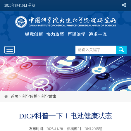
2026年8月10日 星期一
Toggle
navigation
首页
>
科学传播
>
科学故事
DICP科普一下∣电池健康状态
发布时间：2025-11-28 | 供稿部门：DNL2905组