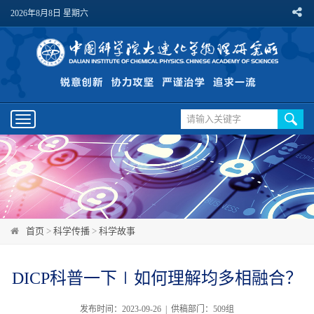
2026年8月8日 星期六
Toggle
navigation
首页
>
科学传播
>
科学故事
DICP科普一下∣如何理解均多相融合？
发布时间：2023-09-26 | 供稿部门：509组