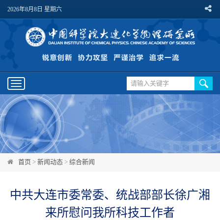
2026年8月8日 星期六
Toggle
navigation
首页
>
新闻动态
>
综合新闻
中共大连市委常委、统战部部长徐广湘
来所慰问我所科技工作者