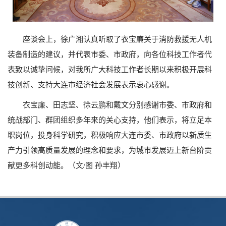
座谈会上，徐广湘认真听取了衣宝廉关于消防救援无人机
装备制造的建议，并代表市委、市政府，向各位科技工作者代
表致以诚挚问候，对我所广大科技工作者长期以来积极开展科
技创新、支持大连市经济社会发展表示衷心感谢。
衣宝廉、田志坚、徐云鹏和戴文分别感谢市委、市政府和
统战部门、群团组织多年来的关心支持，他们表示，将立足本
职岗位，投身科学研究，积极响应大连市委、市政府以新质生
产力引领高质量发展的理念和要求，为城市发展迈上新台阶贡
献更多科创动能。（文/图 孙丰翔）