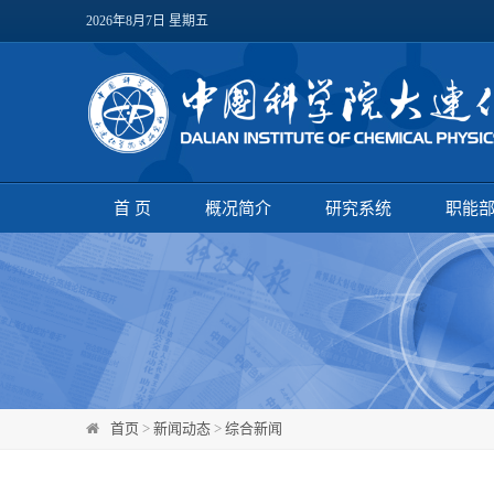
2026年8月7日 星期五
首 页
概况简介
研究系统
职能
首页
>
新闻动态
>
综合新闻