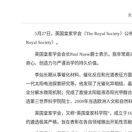
发
5月27日，英国皇家学会（The Royal Socie
Royal Society）。
英国皇家学会会长Paul Nurse爵士表示，
奇心、创造力与严谨治学的持久价值。
李灿长期从事催化材料、催化反应和光谱表征方面
一代太阳电池探索研究等。他发现了光催化异相结、晶
全分解水微观机制；完成了直接太阳能液态阳光甲醇合成
选第三世界科学院院士、2008年当选欧洲人文和自然
英国皇家学会，又称“英国皇家科学院”，成立于
的遴选极其严格，旨在表彰在各自领域做出开拓性贡献