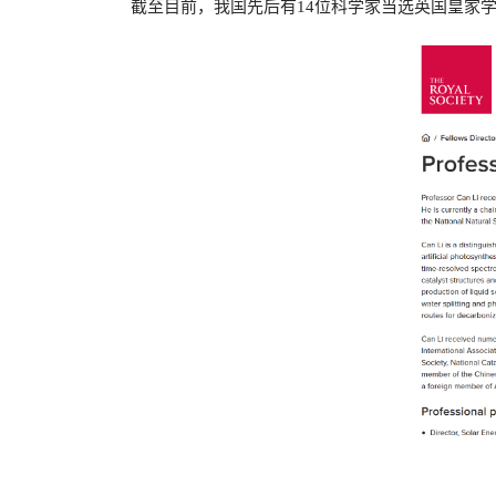
截至目前，我国先后有14位科学家当选英国皇家学会