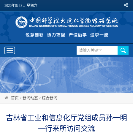
2026年8月8日 星期六
Toggle
navigation
首页
>
新闻动态
>
综合新闻
吉林省工业和信息化厅党组成员孙一明
一行来所访问交流