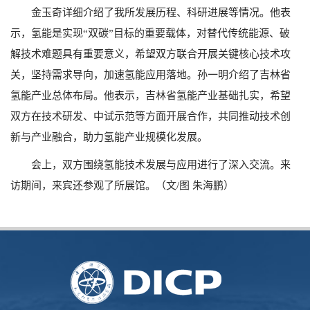
金玉奇详细介绍了我所发展历程、科研进展等情况。他表
示，氢能是实现“双碳”目标的重要载体，对替代传统能源、破
解技术难题具有重要意义，希望双方联合开展关键核心技术攻
关，坚持需求导向，加速氢能应用落地。孙一明介绍了吉林省
氢能产业总体布局。他表示，吉林省氢能产业基础扎实，希望
双方在技术研发、中试示范等方面开展合作，共同推动技术创
新与产业融合，助力氢能产业规模化发展。
会上，双方围绕氢能技术发展与应用进行了深入交流。来
访期间，来宾还参观了所展馆。（文/图 朱海鹏）