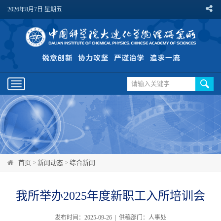
2026年8月7日 星期五
Toggle
navigation
首页
>
新闻动态
>
综合新闻
我所举办2025年度新职工入所培训会
发布时间：2025-09-26 | 供稿部门：人事处