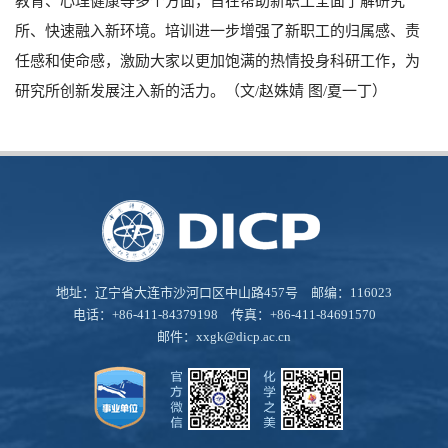
教育、心理健康等多个方面，旨在帮助新职工全面了解研究
所、快速融入新环境。培训进一步增强了新职工的归属感、责
任感和使命感，激励大家以更加饱满的热情投身科研工作，为
研究所创新发展注入新的活力。（文/赵姝婧 图/夏一丁）
地址：辽宁省大连市沙河口区中山路457号 邮编：116023
电话：+86-411-84379198 传真：+86-411-84691570
邮件：
xxgk@dicp.ac.cn