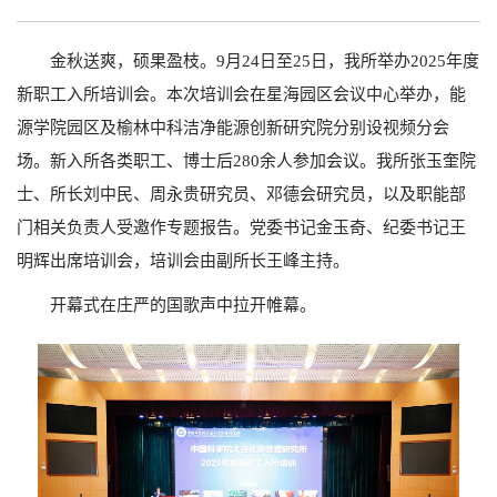
金秋送爽，硕果盈枝。9月24日至25日，我所举办2025年度
新职工入所培训会。本次培训会在星海园区会议中心举办，能
源学院园区及榆林中科洁净能源创新研究院分别设视频分会
场。新入所各类职工、博士后280余人参加会议。我所张玉奎院
士、所长刘中民、周永贵研究员、邓德会研究员，以及职能部
门相关负责人受邀作专题报告。党委书记金玉奇、纪委书记王
明辉出席培训会，培训会由副所长王峰主持。
开幕式在庄严的国歌声中拉开帷幕。