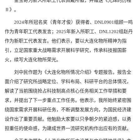
金玉奇为新入所职工代表佩戴所徽，并赠送《光辉的历程
Ⅱ》。
2024年所冠名奖（青年才俊）获得者、DNL0901组顾一鸣
作为青年职工代表发言；2025年新入所职工、DNL1202组赵丹
作为新职工代表发言。他们表示，要以大连化物所精神为指
引，立足国家重大战略需求开展科学研究，传承科技报国薪
火，续写大连化物所荣光。
刘中民作题为《大连化物所情况介绍》专题报告。报告全
面介绍了研究所战略定位、学科布局、科研平台的总体情况，
解读了当前围绕抢占科技制高点核心任务相关工作举措和要
求，并提出了下一步重点工作任务。他表示，我所始终紧密围
绕国家需求开展科研任务，不断调整发展方向，为国民经济建
设作出了重要贡献。他勉励大家要以只争朝夕的紧迫感，以勇
担重任的使命感，为建成世界一流研究机构作出应有的贡献。