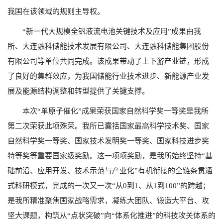
我国在该领域的规则主导权。
“
新一代大规模全钒液流电池关键技术及应用”成果由我
所、大连融科储能技术发展有限公司、大连融科储能集团股份
有限公司等单位共同完成。该成果带动了上下游产业链，形成
了良好的集群效应，为我国储能行业技术进步、新能源产业发
展及能源结构调整和转型提供了关键支撑。
本次“单原子催化”成果荣获国家自然科学奖一等奖是我所
第二次荣获此项殊荣。我所已囊括国家最高科学技术奖、国家
自然科学奖一等奖、国家技术发明奖一等奖、国家科技进步奖
特等奖等重要国家级奖励。这一项项奖励，是我所始终坚持“基
础前沿、应用开发、技术示范与产业化”有机衔接的全链条贯通
式科研模式，完成的一次又一次“从
0
到
1
、从
1
到
100”
的跨越；
是我所精准聚焦国家战略需求，凝练大团队、锻造大平台、攻
坚大课题，构筑从“点状突破”向“体系化推进”的科技攻关体系的