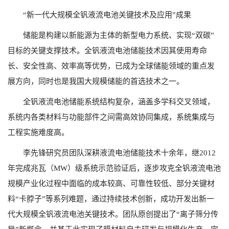
“
新一代大规模全钒液流电池关键技术及应用”成果
储能是构建以新能源为主体的新型电力系统、实现“双碳”
目标的关键支撑技术。全钒液流电池储能技术因其使用寿命
长、安全性高、效率高等优势，已成为全球储能领域的重点发
展方向，同时也是我国大规模储能的首选技术之一。
全钒液流电池储能系统结构复杂，涵盖多学科交叉领域，
系统内各类材料与功能部件之间需高效协同集成，系统集成与
工程实施难度高。
李先锋研究员团队深耕液流电池储能技术十余年，继
2012
年完成兆瓦（
MW
）级系统示范验证后，逐步攻克全钒液流电池
规模产业化过程中面临的成本较高、可靠性较低、部分关键材
料“卡脖子”等系列难题，通过持续技术创新，成功开发出新一
代大规模全钒液流电池关键技术。团队原创提出了“离子筛分传