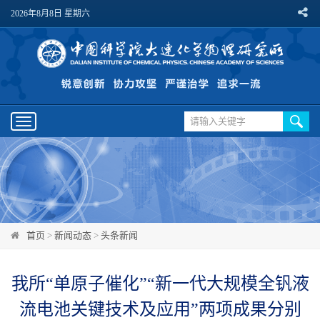
2026年8月8日 星期六
Toggle
navigation
首页
>
新闻动态
>
头条新闻
我所“单原子催化”“新一代大规模全钒液
流电池关键技术及应用”两项成果分别