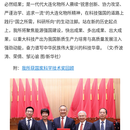
必然结果；是一代代大连化物所人赓续“锐意创新、协力攻坚、
严谨治学、追求一流”的大连化物所精神，在科技强国的道路上
践行“国之所需，科研所向”的生动注脚。站在新的历史起点
上，我所将聚焦能源强国建设，快出成果、多出成果、出大成
果，以重大科技产出为我国新质生产力培育与高质量发展注入
强劲动能，奋力谱写中华民族伟大复兴的科技华章。（文
/
乔波
涛、荣倩、邹沁谕 图
/
新华社）
附：
我所获国家科学技术奖回顾