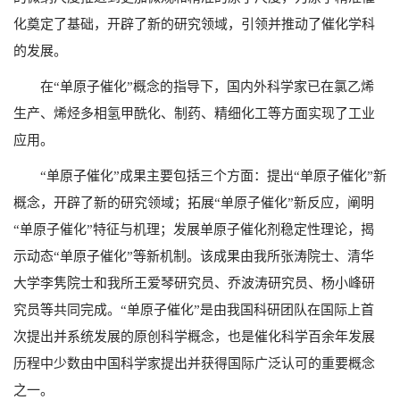
化奠定了基础，开辟了新的研究领域，引领并推动了催化学科
的发展。
在“单原子催化”概念的指导下，国内外科学家已在氯乙烯
生产、烯烃多相氢甲酰化、制药、精细化工等方面实现了工业
应用。
“
单原子催化”成果主要包括三个方面：提出“单原子催化”新
概念，开辟了新的研究领域；拓展“单原子催化”新反应，阐明
“单原子催化”特征与机理；发展单原子催化剂稳定性理论，揭
示动态“单原子催化”等新机制。该成果由我所张涛院士、清华
大学李隽院士和我所王爱琴研究员、乔波涛研究员、杨小峰研
究员等共同完成。“单原子催化”是由我国科研团队在国际上首
次提出并系统发展的原创科学概念，也是催化科学百余年发展
历程中少数由中国科学家提出并获得国际广泛认可的重要概念
之一。