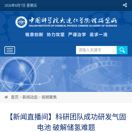
2026年8月7日 星期五
Toggle
navigation
首页
>
新闻动态
>
视频聚焦
【新闻直播间】科研团队成功研发气固
电池 破解储氢难题