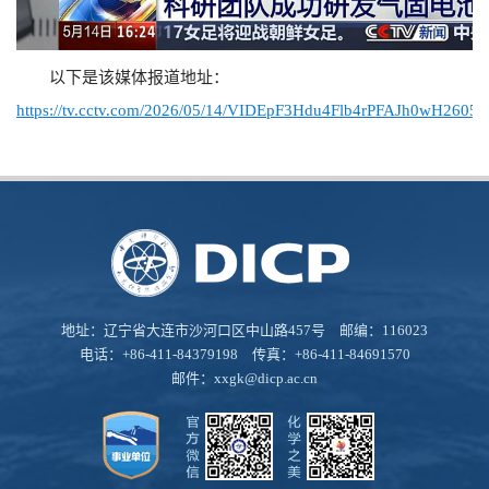
以下是该媒体报道地址：
https://tv.cctv.com/2026/05/14/VIDEpF3Hdu4Flb4rPFAJh0wH26051
地址：辽宁省大连市沙河口区中山路457号 邮编：116023
电话：+86-411-84379198 传真：+86-411-84691570
邮件：
xxgk@dicp.ac.cn