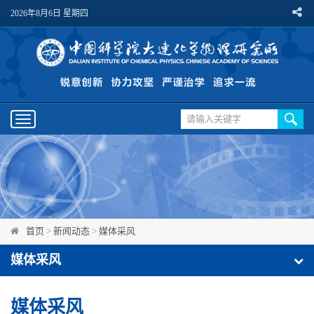
2026年8月6日 星期四
Toggle
navigation
首页
>
新闻动态
>
媒体采风
媒体采风
媒体采风