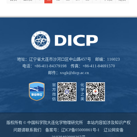
地址：辽宁省大连市沙河口区中山路457号 邮编：116023
电话：+86-411-84379198 传真：+86-411-84691570
邮件：
xxgk@dicp.ac.cn
版权所有 © 中国科学院大连化学物理研究所 本站内容如涉及知识产权
问题请联系我们 备案号：
辽ICP备05000861号-1
辽公网安备