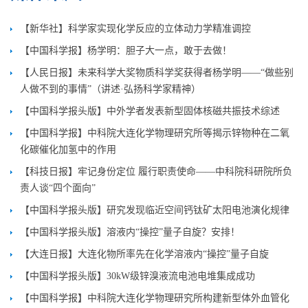
【新华社】科学家实现化学反应的立体动力学精准调控
【中国科学报】杨学明：胆子大一点，敢于去做！
【人民日报】未来科学大奖物质科学奖获得者杨学明——“做些别
人做不到的事情”（讲述·弘扬科学家精神）
【中国科学报头版】中外学者发表新型固体核磁共振技术综述
【中国科学报】中科院大连化学物理研究所等揭示锌物种在二氧
化碳催化加氢中的作用
【科技日报】牢记身份定位 履行职责使命——中科院科研院所负
责人谈“四个面向”
【中国科学报头版】研究发现临近空间钙钛矿太阳电池演化规律
【中国科学报头版】溶液内“操控”量子自旋？安排！
【大连日报】大连化物所率先在化学溶液内“操控”量子自旋
【中国科学报头版】30kW级锌溴液流电池电堆集成成功
【中国科学报】中科院大连化学物理研究所构建新型体外血管化