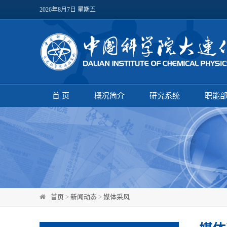
2026年8月7日 星期五
首 页
概况简介
研究系统
职能
首页
>
新闻动态
>
媒体采风