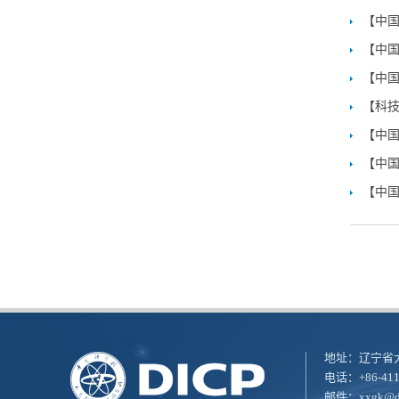
【中
【中国
【中
【科技
【中国
【中国
【中
地址：辽宁省大
电话：+86-411
邮件：
xxgk@di