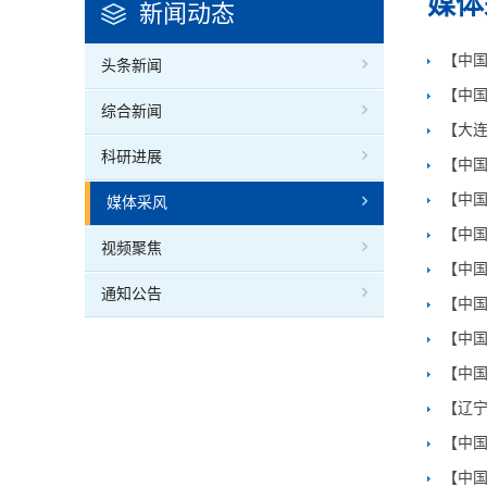
媒体
新闻动态
【中
头条新闻
【中国
综合新闻
【大
科研进展
【中
【中
媒体采风
【中
视频聚焦
【中国
通知公告
【中国
【中国
【中国
【辽宁
【中
【中国