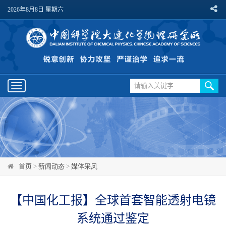
2026年8月8日 星期六
Toggle
navigation
首页
>
新闻动态
>
媒体采风
【中国化工报】全球首套智能透射电镜
系统通过鉴定