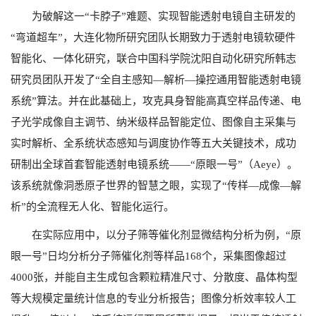
为破解这一“卡脖子”难题、实现智能透射电镜自主研发的
“弯道超车”，大连化物所研究团队长期致力于透射电镜软硬件
智能化、一体化研究，联合中国科学院沈阳自动化研究所韩志
研究员团队开发了“全自主感知—解析—操控通用智能透射电镜
系统”算法。并在此基础上，攻克具身智能高真空样品传递、电
子光学成像自主调节、纳米级样品智能定位、图像自主采集与
实时解析、全系统状态感知与调度协作等五大关键技术，成功
研制出全球首套智能透射电镜系统——“原眼一号”（Aeye）。
该系统就像洞悉原子世界的智慧之眼，实现了“传样—成像—解
析”的全流程无人化、智能化运行。
在实际应用中，以分子筛等催化剂显微结构分析为例，“原
眼一号”日均分析分子筛催化剂等样品168个，采集图像超过
4000张，并能自主生成包含颗粒精准尺寸、分散度、晶体构型
等大规模定量统计信息的专业分析报告；图像分析效率较人工