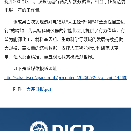
提升300倍以上。该系统运行两周所获数据量，相当于传统透射
电镜一年的工作量。
该成果首次实现透射电镜从“人工操作”到“AI全流程自主运
行”的跨越，为高端科研仪器的智能化应用提供了有力借鉴，有
望为能源化工、材料基因组、生命科学等领域的发展持续提供
大规模、高质量的结构数据，支撑人工智能驱动科研范式变
革，让人类更精准、更直观地探索极微观世界。
以下是该媒体报道地址：
http://szb.dltv.cn/epaper/dlrb/pc/content/202605/26/content_145899.
附件：
大连日报.pdf