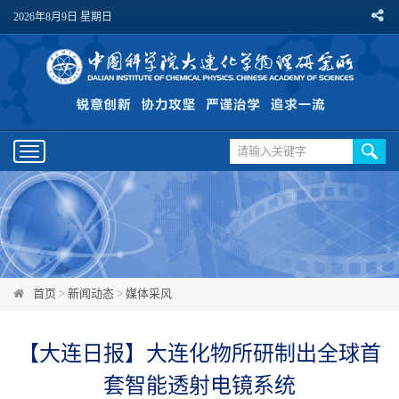
2026年8月9日 星期日
Toggle
navigation
首页
>
新闻动态
>
媒体采风
【大连日报】大连化物所研制出全球首
套智能透射电镜系统