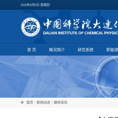
2026年8月6日 星期四
首 页
概况简介
研究系统
职能
首页
>
新闻动态
>
媒体采风