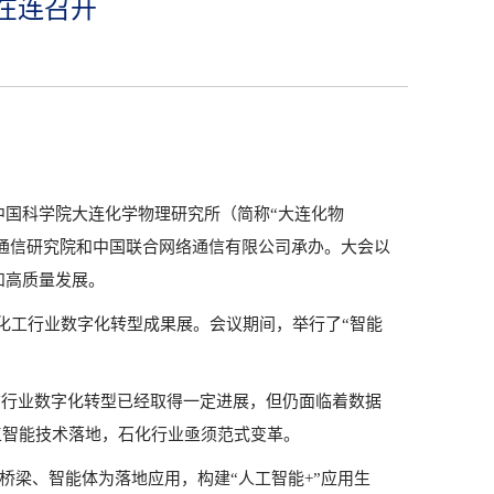
在连召开
】
由中国科学院大连化学物理研究所（简称“大连化物
通信研究院和中国联合网络通信有限公司承办。大会以
和高质量发展。
化化工行业数字化转型成果展。会议期间，举行了“智能
前行业数字化转型已经取得一定进展，但仍面临着数据
工智能技术落地，石化行业亟须范式变革。
桥梁、智能体为落地应用，构建“人工智能+”应用生