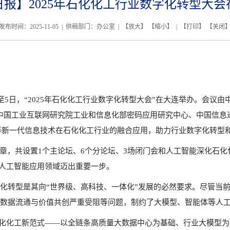
日报】2025年石化化工行业数字化转型大会
发布时间：2025-11-05 | 供稿部门：办公室 | 【
放大
】 【
缩小
】 | 【
打印
】 【
关闭
至5日，“2025年石化化工行业数字化转型大会”在大连举办。会议
中国工业互联网研究院工业和信息化部密码应用研究中心、中国信息
能等新一代信息技术在石化化工行业的融合应用，助力行业数字化转型
篇章，共设置1个主论坛、6个分论坛、3场闭门会和人工智能深化石
在人工智能应用领域迈出重要一步。
化转型是其向“世界级、高科技、一体化”发展的必然要求。尽管当
数据流通与价值共创严重受阻等问题，制约了大模型、智能体等人
能石化化工新范式——以全链条高质量大数据中心为基础、行业大模型为