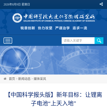
2026年8月9日 星期日
Toggle
navigation
首页
>
新闻动态
>
媒体采风
【中国科学报头版】新年目标：让锂离
子电池“上天入地”