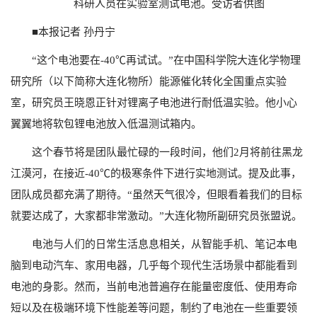
科研人员在实验室测试电池。受访者供图
■本报记者 孙丹宁
“这个电池要在-40℃再试试。”在中国科学院大连化学物理
研究所（以下简称大连化物所）能源催化转化全国重点实验
室，研究员王晓恩正针对锂离子电池进行耐低温实验。他小心
翼翼地将软包锂电池放入低温测试箱内。
这个春节将是团队最忙碌的一段时间，他们2月将前往黑龙
江漠河，在接近-40℃的极寒条件下进行实地测试。提及此事，
团队成员都充满了期待。“虽然天气很冷，但眼看着我们的目标
就要达成了，大家都非常激动。”大连化物所副研究员张盟说。
电池与人们的日常生活息息相关，从智能手机、笔记本电
脑到电动汽车、家用电器，几乎每个现代生活场景中都能看到
电池的身影。然而，当前电池普遍存在能量密度低、使用寿命
短以及在极端环境下性能差等问题，制约了电池在一些重要领