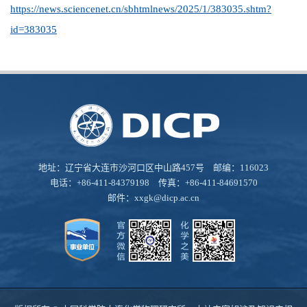
https://news.sciencenet.cn/sbhtmlnews/2025/1/383035.shtm?
id=383035
地址：辽宁省大连市沙河口区中山路457号 邮编：116023
电话：+86-411-84379198 传真：+86-411-84691570
邮件：
xxgk@dicp.ac.cn