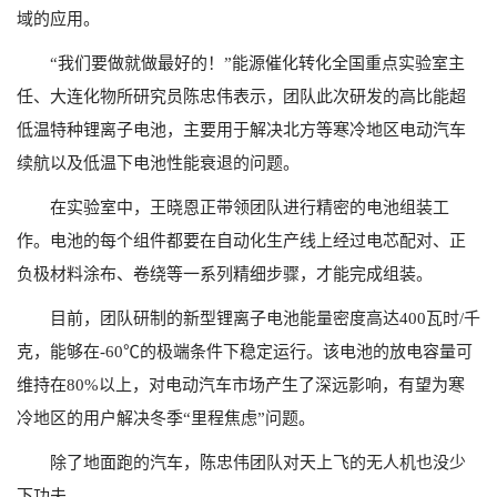
域的应用。
“我们要做就做最好的！”能源催化转化全国重点实验室主
任、大连化物所研究员陈忠伟表示，团队此次研发的高比能超
低温特种锂离子电池，主要用于解决北方等寒冷地区电动汽车
续航以及低温下电池性能衰退的问题。
在实验室中，王晓恩正带领团队进行精密的电池组装工
作。电池的每个组件都要在自动化生产线上经过电芯配对、正
负极材料涂布、卷绕等一系列精细步骤，才能完成组装。
目前，团队研制的新型锂离子电池能量密度高达400瓦时/千
克，能够在-60℃的极端条件下稳定运行。该电池的放电容量可
维持在80%以上，对电动汽车市场产生了深远影响，有望为寒
冷地区的用户解决冬季“里程焦虑”问题。
除了地面跑的汽车，陈忠伟团队对天上飞的无人机也没少
下功夫。