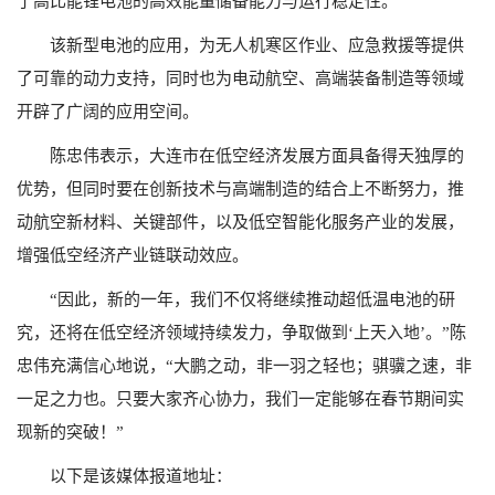
了高比能锂电池的高效能量储备能力与运行稳定性。
该新型电池的应用，为无人机寒区作业、应急救援等提供
了可靠的动力支持，同时也为电动航空、高端装备制造等领域
开辟了广阔的应用空间。
陈忠伟表示，大连市在低空经济发展方面具备得天独厚的
优势，但同时要在创新技术与高端制造的结合上不断努力，推
动航空新材料、关键部件，以及低空智能化服务产业的发展，
增强低空经济产业链联动效应。
“因此，新的一年，我们不仅将继续推动超低温电池的研
究，还将在低空经济领域持续发力，争取做到‘上天入地’。”陈
忠伟充满信心地说，“大鹏之动，非一羽之轻也；骐骥之速，非
一足之力也。只要大家齐心协力，我们一定能够在春节期间实
现新的突破！”
以下是该媒体报道地址：