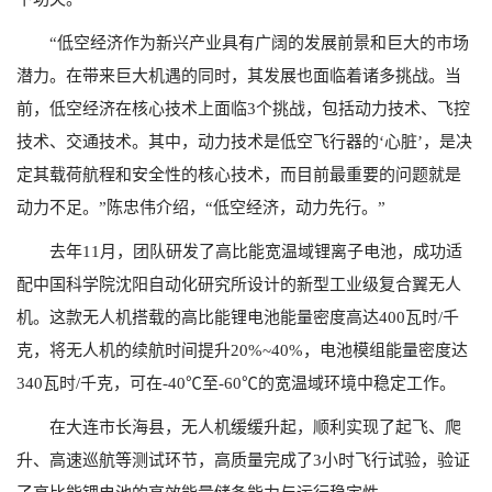
“低空经济作为新兴产业具有广阔的发展前景和巨大的市场
潜力。在带来巨大机遇的同时，其发展也面临着诸多挑战。当
前，低空经济在核心技术上面临3个挑战，包括动力技术、飞控
技术、交通技术。其中，动力技术是低空飞行器的‘心脏’，是决
定其载荷航程和安全性的核心技术，而目前最重要的问题就是
动力不足。”陈忠伟介绍，“低空经济，动力先行。”
去年11月，团队研发了高比能宽温域锂离子电池，成功适
配中国科学院沈阳自动化研究所设计的新型工业级复合翼无人
机。这款无人机搭载的高比能锂电池能量密度高达400瓦时/千
克，将无人机的续航时间提升20%~40%，电池模组能量密度达
340瓦时/千克，可在-40℃至-60℃的宽温域环境中稳定工作。
在大连市长海县，无人机缓缓升起，顺利实现了起飞、爬
升、高速巡航等测试环节，高质量完成了3小时飞行试验，验证