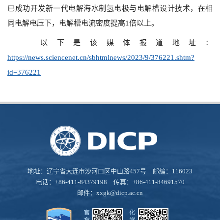
已成功开发新一代电解海水制氢电极与电解槽设计技术，在相
同电解电压下，电解槽电流密度提高1倍以上。
以下是该媒体报道地址：
https://news.sciencenet.cn/sbhtmlnews/2023/9/376221.shtm?
id=376221
地址：辽宁省大连市沙河口区中山路457号 邮编：116023
电话：+86-411-84379198 传真：+86-411-84691570
邮件：
xxgk@dicp.ac.cn