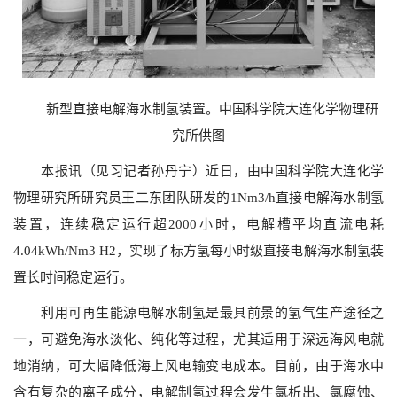
新型直接电解海水制氢装置。中国科学院大连化学物理研
究所供图
本报讯（见习记者孙丹宁）近日，由中国科学院大连化学
物理研究所研究员王二东团队研发的1Nm3/h直接电解海水制氢
装置，连续稳定运行超2000小时，电解槽平均直流电耗
4.04kWh/Nm3 H2，实现了标方氢每小时级直接电解海水制氢装
置长时间稳定运行。
利用可再生能源电解水制氢是最具前景的氢气生产途径之
一，可避免海水淡化、纯化等过程，尤其适用于深远海风电就
地消纳，可大幅降低海上风电输变电成本。目前，由于海水中
含有复杂的离子成分，电解制氢过程会发生氯析出、氯腐蚀、