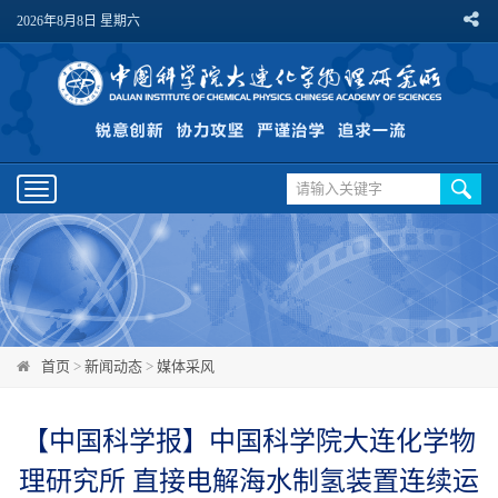
2026年8月8日 星期六
Toggle
navigation
首页
>
新闻动态
>
媒体采风
【中国科学报】中国科学院大连化学物
理研究所 直接电解海水制氢装置连续运