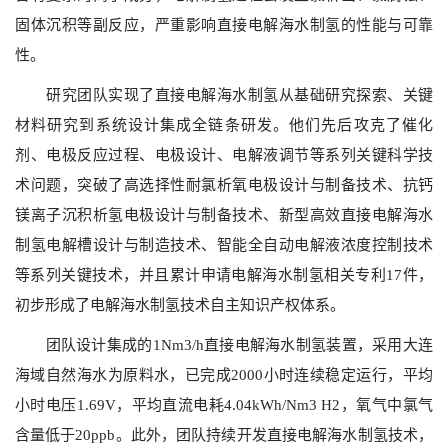
固体沉积等副反应，严重影响直接电解海水制氢的性能与可靠
性。
研究团队实现了直接电解海水制氢从基础研究探索、关键
材料研究到系统设计集成全链条研发。他们先后攻克了催化
剂、电极反应过程、电极设计、电解液调节等系列关键科学技
术问题，突破了高选择性耐氯析氧电极设计与制备技术、抗钙
镁离子沉积析氢电极设计与制备技术、新型高效直接电解海水
制氢电解槽设计与制造技术、智能全自动电解液浓度控制技术
等系列关键技术，并且累计申请电解海水制氢相关专利17件，
初步形成了电解海水制氢技术自主知识产权体系。
团队设计集成的1Nm3/h直接电解海水制氢装置，采用大连
海域自然海水为原料水，已完成2000小时连续稳定运行，平均
小时电压1.69V，平均直流电耗4.04kWh/Nm3 H2，氧气中氯气
含量低于20ppb。此外，团队持续开发直接电解海水制氢技术，