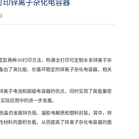
打印锌离子杂化电容器
闭
】
型两种3D打印方法，构建全打印可定制水系锌离子杂
备出了高比能、长循环稳定的锌离子杂化电容器。相关
锌离子电池和超级电容器的优点，同时实现了高能量密
在实际应用中的进一步发展。
枝晶的金属锌负极、凝胶电解质和塑料封装。其中，锌
性材料的面积负载，从而提高了锌离子杂化电容器的面