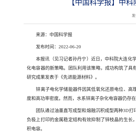
【中国科学报】中科
发
来源：中国科学报
发布时间：2022-06-20
本报讯（见习记者孙丹宁）近日，中科院大连化学物
化电容器的新策略。团队利用该策略，成功构筑了具
研究成果发表于《先进能源材料》。
锌离子电化学储能器件因其低氧化还原电位、高理论
度和高功率密度。然而，水系锌离子杂化电容器仍存在
团队通过油墨直写成型和熔融沉积成型两种3D打印
负极上打印的金属稳定结构有效抑制了锌枝晶的生长
积电容。