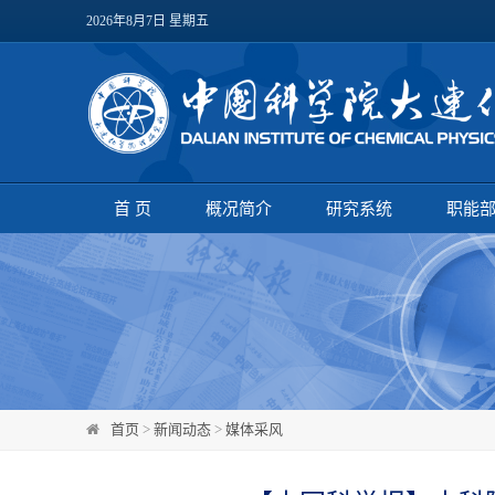
2026年8月7日 星期五
首 页
概况简介
研究系统
职能
首页
>
新闻动态
>
媒体采风