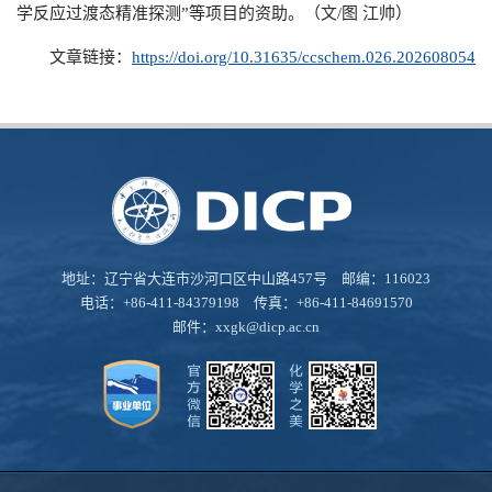
学反应过渡态精准探测”等项目的资助。（文
/
图 江帅）
文章链接：
https://doi.org/10.31635/ccschem.026.202608054
地址：辽宁省大连市沙河口区中山路457号 邮编：116023
电话：+86-411-84379198 传真：+86-411-84691570
邮件：
xxgk@dicp.ac.cn