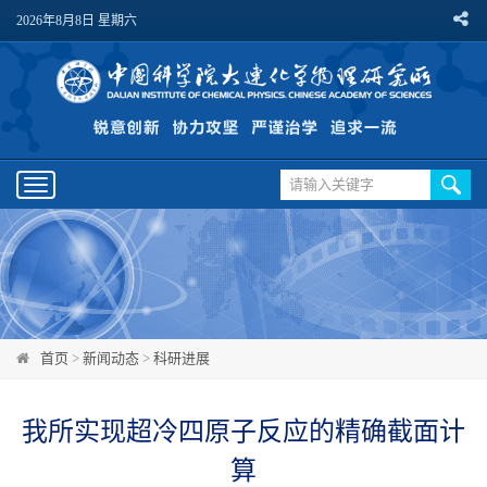
2026年8月8日 星期六
Toggle
navigation
首页
>
新闻动态
>
科研进展
我所实现超冷四原子反应的精确截面计
算