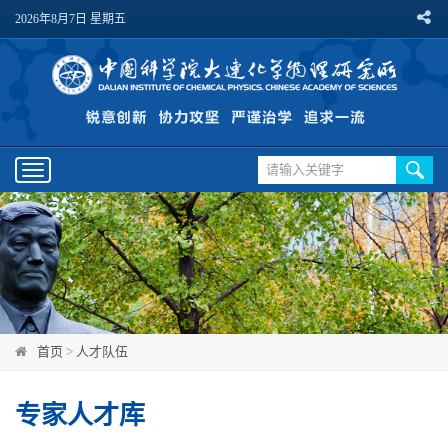
2026年8月7日 星期五
Toggle
navigation
首页
>
人才队伍
专家人才库