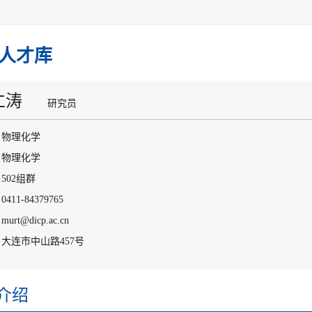
人才库
仁涛
研究员
：物理化学
：物理化学
502组群
411-84379765
rt@dicp.ac.cn
大连市中山路457号
介绍