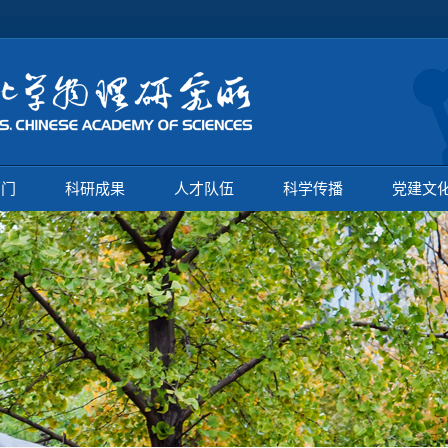
部门
科研成果
人才队伍
科学传播
党建文