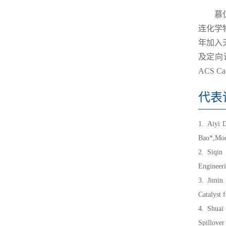
慕仁涛
连化学
年加入
及定向调控
ACS 
代表
1.
Aiyi 
Bao*,Modu
2.
Siqin
Engineeri
3.
Jimin
Catalyst 
4.
Shuai
Spillove