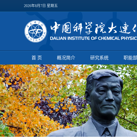
2026年8月7日 星期五
首 页
概况简介
研究系统
职能