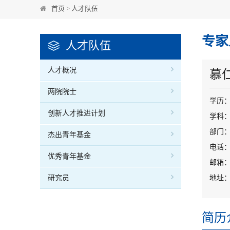
首页
>
人才队伍
专家
人才队伍
人才概况
慕
两院院士
学历
创新人才推进计划
学科
部门：
杰出青年基金
电话：0
优秀青年基金
邮箱：mu
研究员
地址：
简历