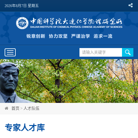
2026年8月7日 星期五
Toggle
navigation
首页
>
人才队伍
专家人才库