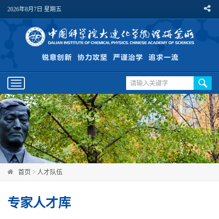
2026年8月7日 星期五
Toggle
navigation
首页
>
人才队伍
专家人才库