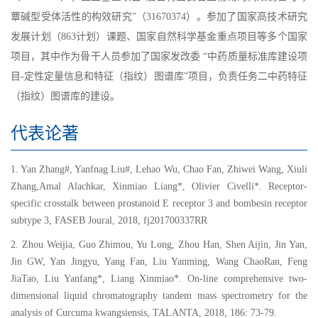
蕈碱型受体活性的构效研究”（31670374）。参加了国家高技术研究
发展计划（863计划）课题、国家自然科学基金重点项目等多个国家
项目，其中作为骨干人员参加了国家发改委 “中药质量标准库建设项
目-定性定量信息和特征（指纹）图谱库”项目，负责任务二中药特征
（指纹）图谱库的建设。
代表论著
1. Yan Zhang#, Yanfnag Liu#, Lehao Wu, Chao Fan, Zhiwei Wang, Xiuli
Zhang,Amal Alachkar, Xinmiao Liang*, Olivier Civelli*. Receptor-
specific crosstalk between prostanoid E receptor 3 and bombesin receptor
subtype 3, FASEB Joural, 2018, fj201700337RR
2. Zhou Weijia, Guo Zhimou, Yu Long, Zhou Han, Shen Aijin, Jin Yan,
Jin GW, Yan Jingyu, Yang Fan, Liu Yanming, Wang ChaoRan, Feng
JiaTao, Liu Yanfang*, Liang Xinmiao*. On-line comprehensive two-
dimensional liquid chromatography tandem mass spectrometry for the
analysis of Curcuma kwangsiensis, TALANTA, 2018, 186: 73-79.