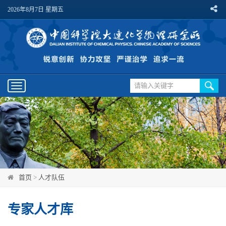
2026年8月7日 星期五
Toggle
navigation
首页
>
人才队伍
专家人才库