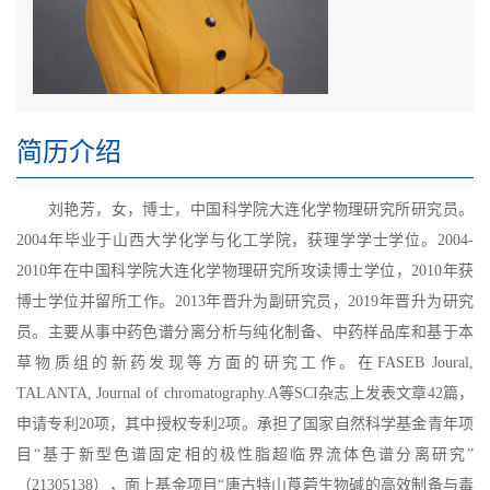
简历介绍
刘艳芳，女，博士，中国科学院大连化学物理研究所研究员。
2004年毕业于山西大学化学与化工学院，获理学学士学位。2004-
2010年在中国科学院大连化学物理研究所攻读博士学位，2010年获
博士学位并留所工作。2013年晋升为副研究员，2019年晋升为研究
员。主要从事中药色谱分离分析与纯化制备、中药样品库和基于本
草物质组的新药发现等方面的研究工作。在FASEB Joural,
TALANTA, Journal of chromatography.A等SCI杂志上发表文章42篇，
申请专利20项，其中授权专利2项。承担了国家自然科学基金青年项
目“基于新型色谱固定相的极性脂超临界流体色谱分离研究”
（21305138），面上基金项目“唐古特山莨菪生物碱的高效制备与毒