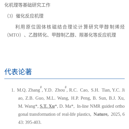
化机理等基础研究工作
（
3
）
催化
反应机理
利用原位固体核磁结合理论计算研究
甲醇制烯烃
（
MTO
）、乙醇转化、甲醇制乙醇
、羰基化
等反应机理
代表论著
#
#
1. M.Q.
Zhang
, Y.D. Zhou
, R.C. Cao, S.H. Tian, Y.C. Ji
ao, Z.B. Guo, M.L. Wang, H.P. Peng, B. Sun, B.J. Xu,
M. Wang*,
S.T. Xu
*, D. Ma*, In-line NMR guided ortho
gonal transformation of real-life plastics,
Nature
,
2025, 6
43: 395-403.