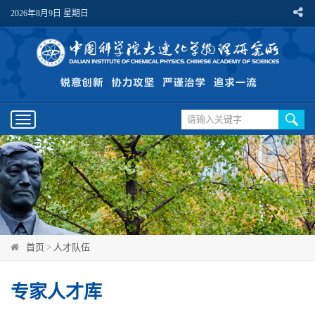
2026年8月9日 星期日
Toggle
navigation
首页
>
人才队伍
专家人才库