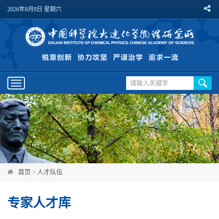
2026年8月8日 星期六
Toggle
navigation
首页
>
人才队伍
专家人才库