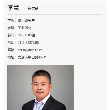
李慧
研究员
学历：博士研究生
学科：工业催化
部门：DNL1905组
电话：0411-84379283
邮箱：hui.li@dicp.ac.cn
地址：大连市中山路457号