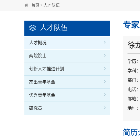
首页
>
人才队伍
专家
人才队伍
人才概况
徐
两院院士
学历
创新人才推进计划
学科
部门：
杰出青年基金
电话：0
优秀青年基金
邮箱：ly
研究员
地址：
简历