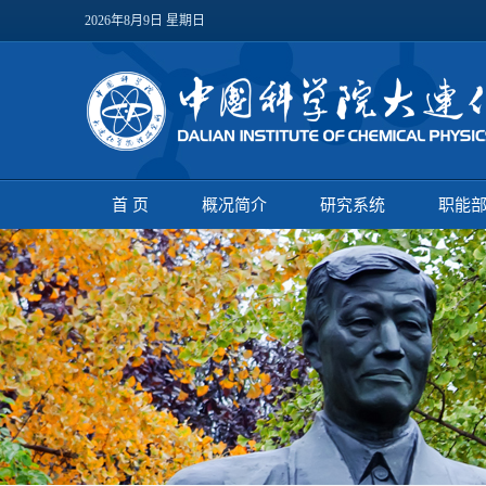
2026年8月9日 星期日
首 页
概况简介
研究系统
职能