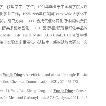
，获理学学士学位；1991年毕业于中国科学院大连
工作，1995-1998年在美国Texas A&M大学化工
究员。研究方向：（1）合成气催化转化液体燃料(费托
）醇类多相羰基化；（5）酯/醇/酸/胺等精细化学品的
ter., Adv. Funct. Mater., ACS Catal., J. Catal.等学术
余项始于实验室多相催化小试技术，经模试放大研究，实
nd
Yunjie Ding
*, An efficient and ultrastable single-Rh-site
 olefins, Chemical Commnucation, 2021, 57, 472-475
wei Li, Yang Liu, Zheng Jiang, and
Yunjie Ding
* Constru
ps for Methanol Carbonylation, ACS Catalysis. 2021, 11, 6