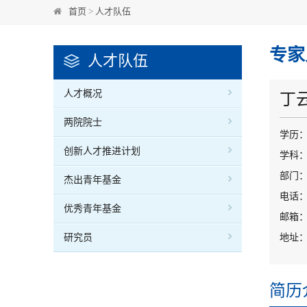
首页
>
人才队伍
专家
人才队伍
人才概况
丁
两院院士
学历
创新人才推进计划
学科
部门：
杰出青年基金
电话：0
优秀青年基金
邮箱：dy
研究员
地址：
简历