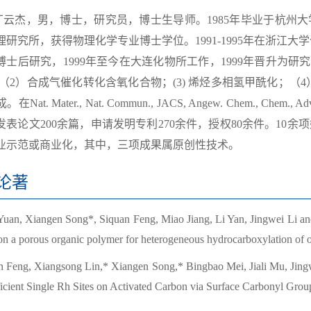
，男，博士，研究员，博士生导师。1985年毕业于杭州大学
研究所，获得物理化学专业博士学位。1991-1995年在浙江大学化学系
博士后研究，1999年至今在大连化物所工作，1999年晋升为研
；（2）合成气催化转化含氧化合物；(3) 烯烃多相氢甲酰化；（4
at. Mater., Nat. Commun., JACS, Angew. Chem., Chem., Adv. Ma
发表论文200余篇，申请发明专利270余件，授权80余件。10
业示范或商业化，其中，三项成果属原创性技术。
论著
Yuan, Xiangen Song*, Siquan Feng, Miao Jiang, Li Yan, Jingwei Li a
 on a porous organic polymer for heterogeneous hydrocarboxylation of
n Feng, Xiangsong Lin,* Xiangen Song,* Bingbao Mei, Jiali Mu, Jing
ficient Single Rh Sites on Activated Carbon via Surface Carbonyl Grou