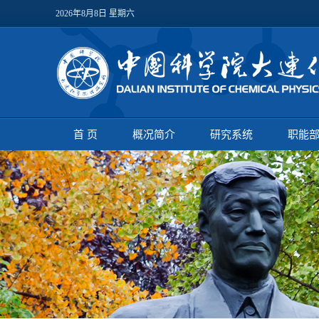
2026年8月8日 星期六
首 页
概况简介
研究系统
职能