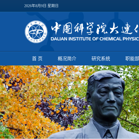
2026年8月9日 星期日
首 页
概况简介
研究系统
职能