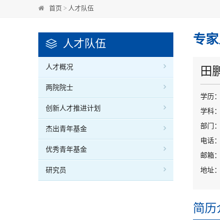
首页
>
人才队伍
专家
人才队伍
人才概况
田
两院院士
学历
创新人才推进计划
学科
部门：
杰出青年基金
电话：0
优秀青年基金
邮箱：ti
研究员
地址：
简历