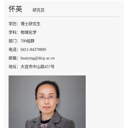
怀英
研究员
学历：博士研究生
学科：物理化学
部门：700组群
电话：0411-84379809
邮箱：huaiying@dicp.ac.cn
地址：大连市中山路457号