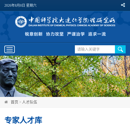
2026年8月8日 星期六
Toggle
navigation
首页
>
人才队伍
专家人才库