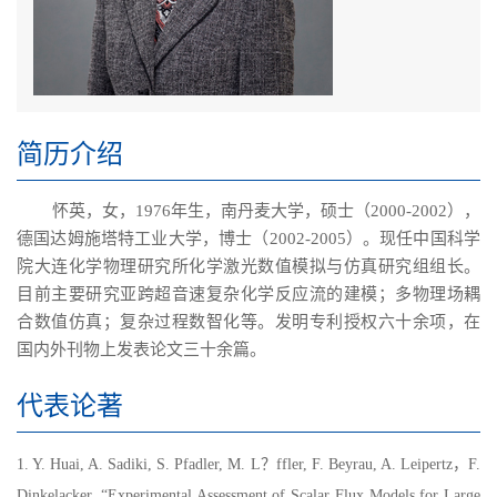
简历介绍
怀英，女，1976年生，南丹麦大学，硕士（2000-2002），
德国达姆施塔特工业大学，博士（2002-2005）。现任中国科学
院大连化学物理研究所化学激光数值模拟与仿真研究组组长。
目前主要研究亚跨超音速复杂化学反应流的建模；多物理场耦
合
数值仿真
；
复杂过程数智化等。发明专利授权六十余项
，在
国内外刊物上发表论文三十余篇
。
代表论著
1. Y. Huai, A. Sadiki, S. Pfadler, M. L？ffler, F. Beyrau, A. Leipertz，F.
Dinkelacker, “Experimental Assessment of Scalar Flux Models for Large