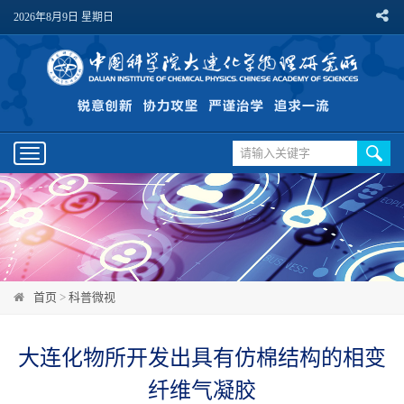
2026年8月9日 星期日
Toggle
navigation
首页
>
科普微视
大连化物所开发出具有仿棉结构的相变
纤维气凝胶