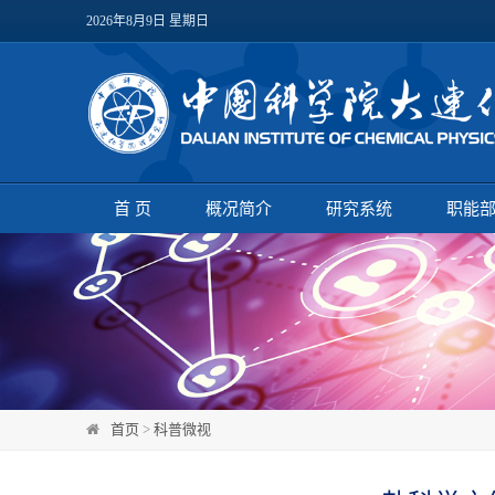
2026年8月9日 星期日
首 页
概况简介
研究系统
职能
首页
>
科普微视