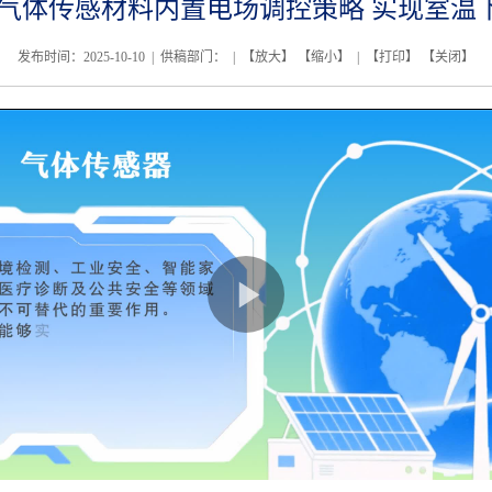
气体传感材料内置电场调控策略 实现室温
发布时间：2025-10-10 | 供稿部门： | 【
放大
】 【
缩小
】 | 【
打印
】 【
关闭
】