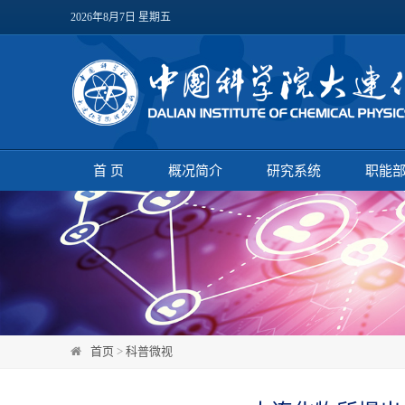
2026年8月7日 星期五
首 页
概况简介
研究系统
职能
首页
>
科普微视